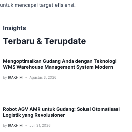
untuk mencapai target efisiensi.
Insights
Terbaru & Terupdate
Logistics
Mengoptimalkan Gudang Anda dengan Teknologi
WMS Warehouse Management System Modern
by
IRAKHIM
Agustus 3, 2026
Logistics
Robot AGV AMR untuk Gudang: Solusi Otomatisasi
Logistik yang Revolusioner
by
IRAKHIM
Juli 31, 2026