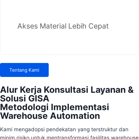
Akses Material Lebih Cepat
Tentang Kami
Alur Kerja Konsultasi Layanan &
Solusi GISA
Metodologi Implementasi
Warehouse Automation
Kami mengadopsi pendekatan yang terstruktur dan
minim risiko untuk mentransformasi fasilitas warehouse